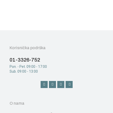
ACRYLIC MEDIUMS
FLOW IMPROVER
21,00
€
Korisnička podrška
01-3326-752
Pon. - Pet. 09:00 - 17:00
Sub. 09:00 - 13:00
O nama