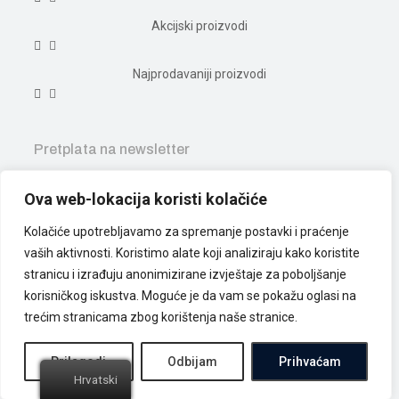
Akcijski proizvodi
Najprodavaniji proizvodi
Pretplata na newsletter
Ova web-lokacija koristi kolačiće
Kolačiće upotrebljavamo za spremanje postavki i praćenje
pretplati me na novosti
vaših aktivnosti. Koristimo alate koji analiziraju kako koristite
stranicu i izrađuju anonimizirane izvještaje za poboljšanje
Prvi saznaj ekskluzivne ponude i nove proizvode.
korisničkog iskustva. Moguće je da vam se pokažu oglasi na
trećim stranicama zbog korištenja naše stranice.
Prilagodi
Odbijam
Prihvaćam
© Copyright 2021 Art Zumbur d.o.o.
Hrvatski