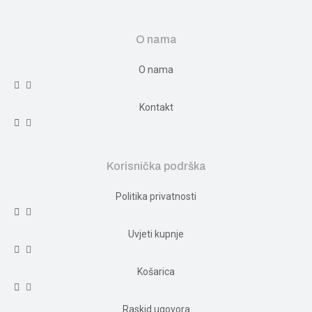
O nama
O nama
Kontakt
Korisnička podrška
Politika privatnosti
Uvjeti kupnje
Košarica
Raskid ugovora