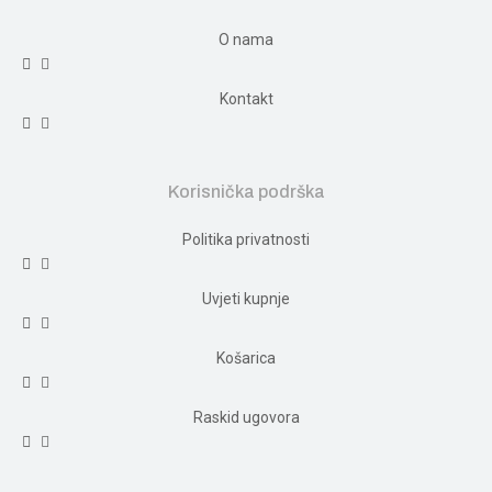
O nama
Kontakt
Korisnička podrška
Politika privatnosti
Uvjeti kupnje
Košarica
Raskid ugovora