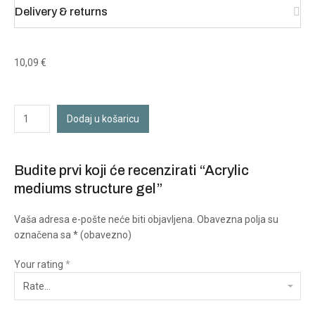
Delivery & returns
10,09
€
Dodaj u košaricu
Budite prvi koji će recenzirati “Acrylic
mediums structure gel”
Vaša adresa e-pošte neće biti objavljena.
Obavezna polja su
označena sa
* (obavezno)
Your rating
*