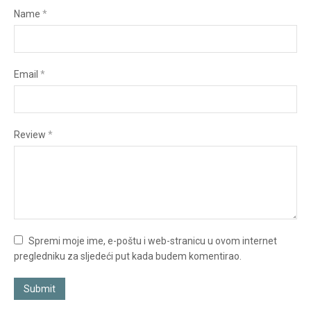
Name
*
Email
*
Review
*
Spremi moje ime, e-poštu i web-stranicu u ovom internet
pregledniku za sljedeći put kada budem komentirao.
Submit