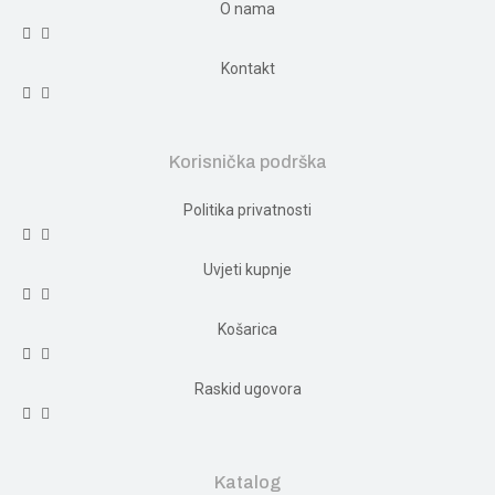
O nama
Kontakt
Korisnička podrška
Politika privatnosti
Uvjeti kupnje
Košarica
Raskid ugovora
Katalog