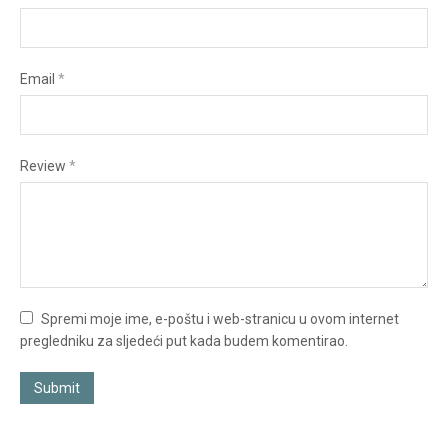
Email
*
Review
*
Spremi moje ime, e-poštu i web-stranicu u ovom internet
pregledniku za sljedeći put kada budem komentirao.
Submit