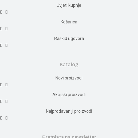
Uvjeti kupnje
Košarica
Raskid ugovora
Katalog
Novi proizvodi
Akcijski proizvodi
Najprodavaniji proizvodi
Pretplata na newsletter