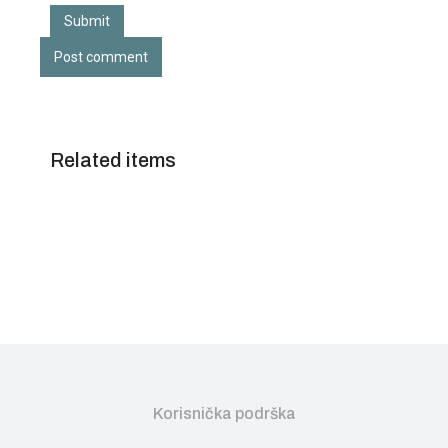
Submit
Post comment
Related items
Korisnička podrška