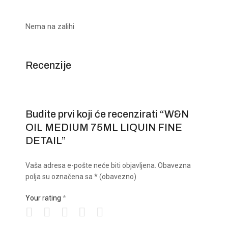
Nema na zalihi
Recenzije
Budite prvi koji će recenzirati “W&N
OIL MEDIUM 75ML LIQUIN FINE
DETAIL”
Vaša adresa e-pošte neće biti objavljena.
Obavezna
polja su označena sa
* (obavezno)
Your rating
*