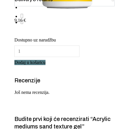
9,16
€
Dostupno uz narudžbu
Dodaj u košaricu
Recenzije
Još nema recenzija.
Budite prvi koji će recenzirati “Acrylic
mediums sand texture gel”