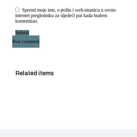
Spremi moje ime, e-poštu i web-stranicu u ovom
internet pregledniku za sljedeći put kada budem
komentirao.
Submit
Post comment
Related items