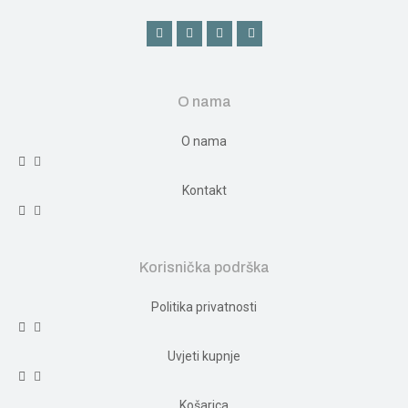
O nama
O nama
Kontakt
Korisnička podrška
Politika privatnosti
Uvjeti kupnje
Košarica