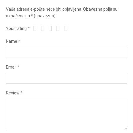
Vaša adresa e-pošte neće biti objavljena.
Obavezna polja su
označena sa
* (obavezno)
Your rating
*
Name
*
Email
*
Review
*