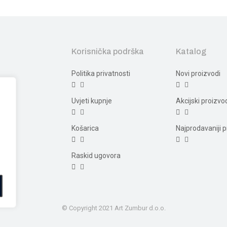
Korisnička podrška
Katalog
Politika privatnosti
Novi proizvodi
Uvjeti kupnje
Akcijski proizvo
Košarica
Najprodavaniji p
Raskid ugovora
© Copyright 2021 Art Zumbur d.o.o.