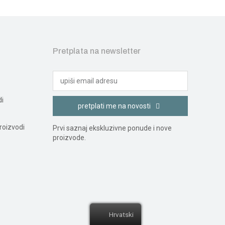
Pretplata na newsletter
di
pretplati me na novosti
roizvodi
Prvi saznaj ekskluzivne ponude i nove
proizvode.
Hrvatski