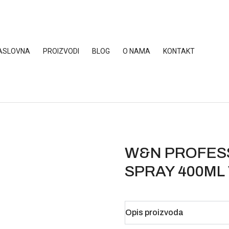
ASLOVNA
PROIZVODI
BLOG
O NAMA
KONTAKT
W&N PROFESS
SPRAY 400ML 
Opis proizvoda