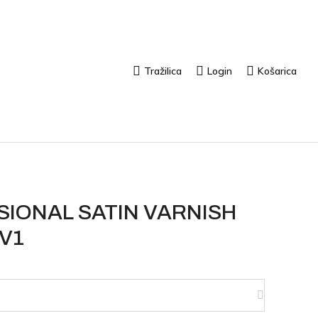
Tražilica
Login
Košarica
IONAL SATIN VARNISH
V1