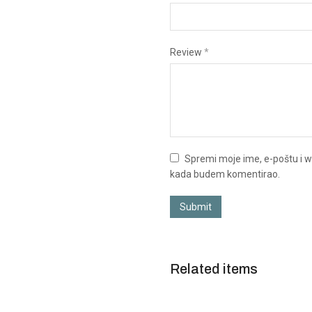
Review
*
Spremi moje ime, e-poštu i w
kada budem komentirao.
Submit
Related items