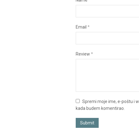
Name
*
Email
*
Review
*
Spremi moje ime, e-poštu i w
kada budem komentirao.
Submit