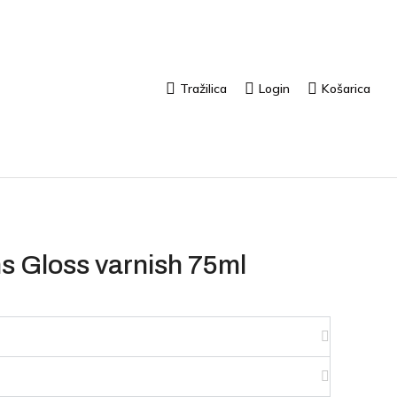
Tražilica
Login
Košarica
s Gloss varnish 75ml