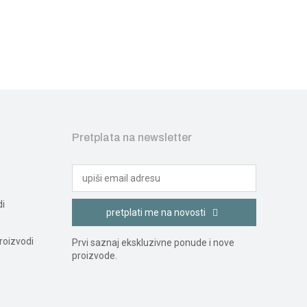
Pretplata na newsletter
di
pretplati me na novosti
roizvodi
Prvi saznaj ekskluzivne ponude i nove
proizvode.