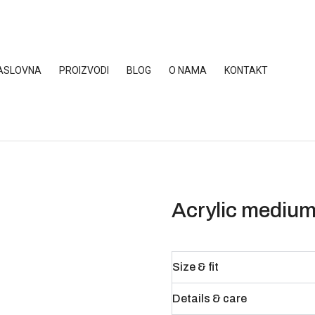
ASLOVNA
PROIZVODI
BLOG
O NAMA
KONTAKT
Acrylic medium
Size & fit
Details & care