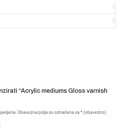
cenzirati “Acrylic mediums Gloss varnish
javljena.
Obavezna polja su označena sa
* (obavezno)